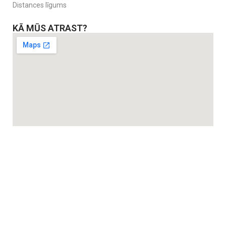
Distances līgums
KĀ MŪS ATRAST?