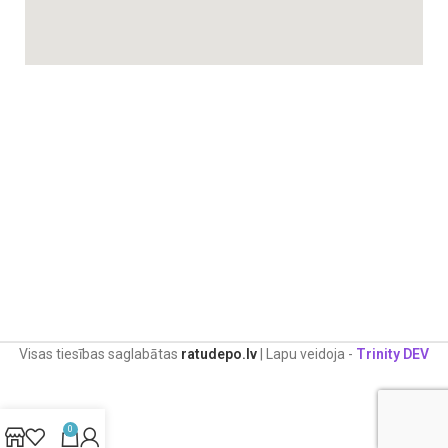
Visas tiesības saglabātas
ratudepo.lv
| Lapu veidoja -
Trinity DEV
0