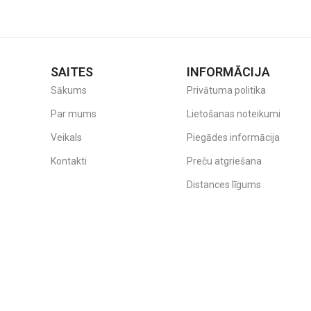
SAITES
INFORMĀCIJA
Sākums
Privātuma politika
Par mums
Lietošanas noteikumi
Veikals
Piegādes informācija
Kontakti
Preču atgriešana
Distances līgums