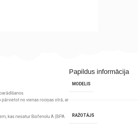
Papildus informācija
MODELIS
 parādīšanos.
o pārvietot no vienas rociņas otrā, ar
RAŽOTĀJS
liem, kas nesatur Bisfenolu A (BPA