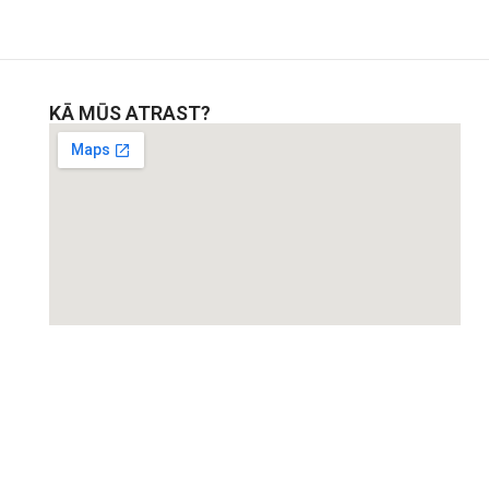
KĀ MŪS ATRAST?