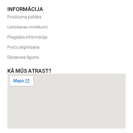
INFORMĀCIJA
Privātuma politika
Lietošanas noteikumi
Piegādes informācija
Preču atgriešana
Distances līgums
KĀ MŪS ATRAST?