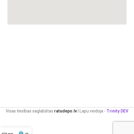
Visas tiesības saglabātas
ratudepo.lv
| Lapu veidoja -
Trinity DEV
0