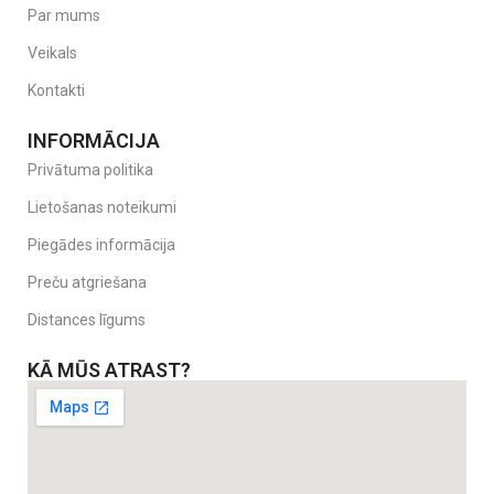
Par mums
Veikals
Kontakti
INFORMĀCIJA
Privātuma politika
Lietošanas noteikumi
Piegādes informācija
Preču atgriešana
Distances līgums
KĀ MŪS ATRAST?