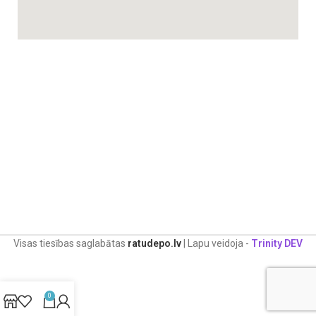
Visas tiesības saglabātas
ratudepo.lv
| Lapu veidoja -
Trinity DEV
0