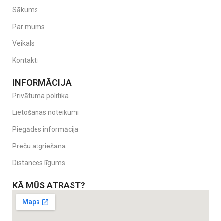
Sākums
Par mums
Veikals
Kontakti
INFORMĀCIJA
Privātuma politika
Lietošanas noteikumi
Piegādes informācija
Preču atgriešana
Distances līgums
KĀ MŪS ATRAST?