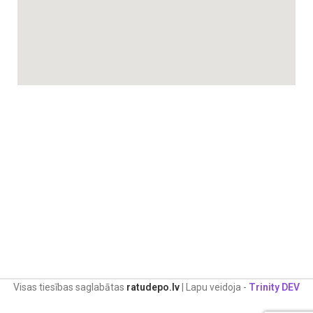
Visas tiesības saglabātas
ratudepo.lv
| Lapu veidoja -
Trinity DEV