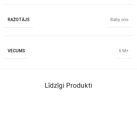
RAŽOTĀJS
Baby ono
VECUMS
6 M+
Līdzīgi Produkti