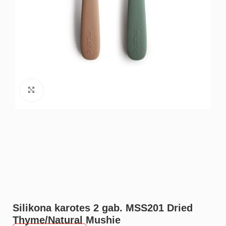
Noklikšķiniet, lai palielinātu
Silikona karotes 2 gab. MSS201 Dried
Thyme/Natural Mushie