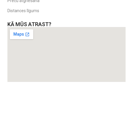
Preču atgriešana
Distances līgums
KĀ MŪS ATRAST?