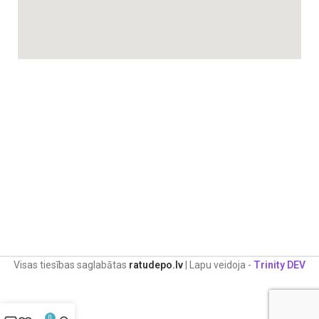
Visas tiesības saglabātas
ratudepo.lv
| Lapu veidoja -
Trinity DEV
0