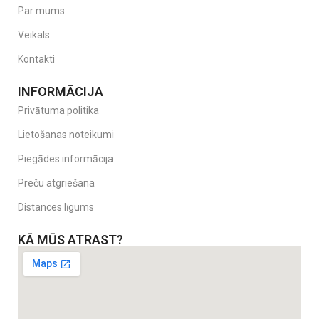
Par mums
Veikals
Kontakti
INFORMĀCIJA
Privātuma politika
Lietošanas noteikumi
Piegādes informācija
Preču atgriešana
Distances līgums
KĀ MŪS ATRAST?