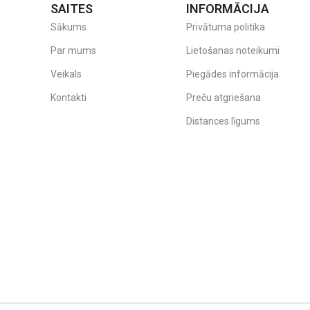
SAITES
INFORMĀCIJA
Sākums
Privātuma politika
Par mums
Lietošanas noteikumi
Veikals
Piegādes informācija
Kontakti
Preču atgriešana
Distances līgums