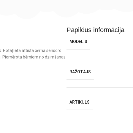
Papildus informācija
MODELIS
. Rotaļlieta attīsta bērna sensoro
ku. Piemērota bērniem no dzimšanas.
RAŽOTĀJS
ARTIKULS