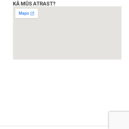
KĀ MŪS ATRAST?