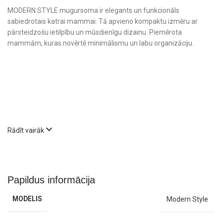
MODERN STYLE mugursoma ir elegants un funkcionāls
sabiedrotais katrai mammai. Tā apvieno kompaktu izmēru ar
pārsteidzošu ietilpību un mūsdienīgu dizainu. Piemērota
mammām, kuras novērtē minimālismu un labu organizāciju.
Rādīt vairāk
Papildus informācija
MODELIS
Modern Style