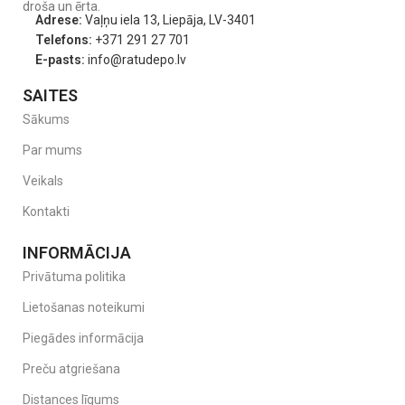
droša un ērta.
Adrese:
Vaļņu iela 13, Liepāja, LV-3401
Telefons:
+371 291 27 701
E-pasts:
info@ratudepo.lv
SAITES
Sākums
Par mums
Veikals
Kontakti
INFORMĀCIJA
Privātuma politika
Lietošanas noteikumi
Piegādes informācija
Preču atgriešana
Distances līgums