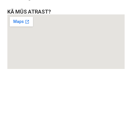
KĀ MŪS ATRAST?