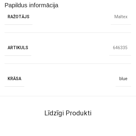
Papildus informācija
RAŽOTĀJS
Maltex
ARTIKULS
646335
KRĀSA
blue
Līdzīgi Produkti