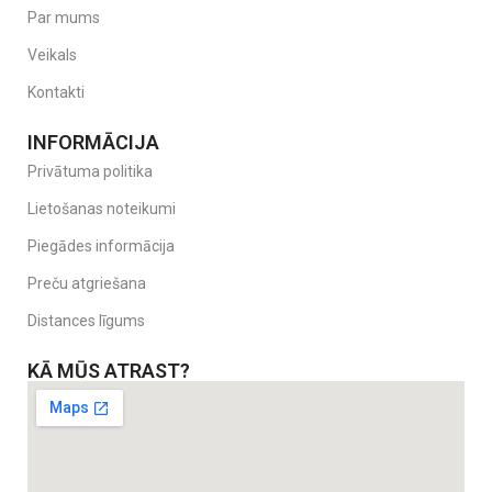
Par mums
Veikals
Kontakti
INFORMĀCIJA
Privātuma politika
Lietošanas noteikumi
Piegādes informācija
Preču atgriešana
Distances līgums
KĀ MŪS ATRAST?