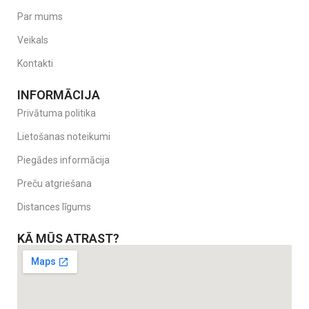
Par mums
Veikals
Kontakti
INFORMĀCIJA
Privātuma politika
Lietošanas noteikumi
Piegādes informācija
Preču atgriešana
Distances līgums
KĀ MŪS ATRAST?