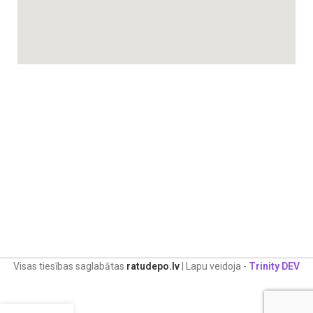
Visas tiesības saglabātas
ratudepo.lv
| Lapu veidoja -
Trinity DEV