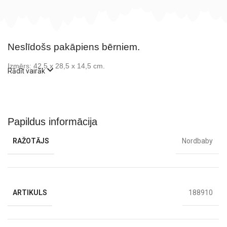
Neslīdošs pakāpiens bērniem.
Izmērs: 42,5 x 28,5 x 14,5 cm.
Rādīt vairāk
Papildus informācija
RAŽOTĀJS
Nordbaby
ARTIKULS
188910