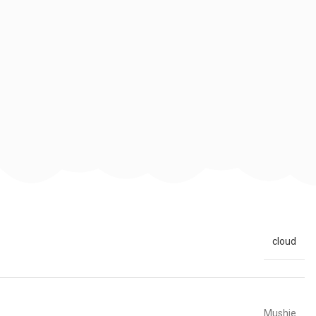
cloud
Mushie