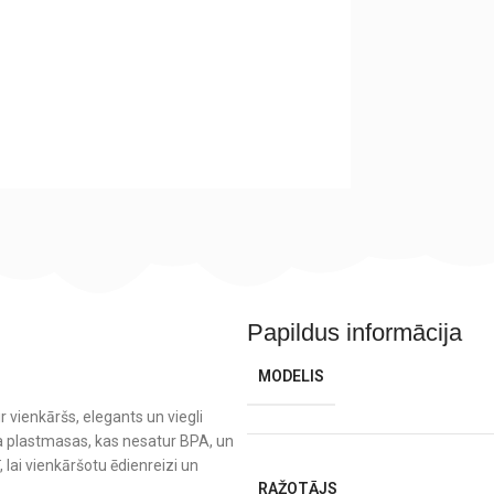
Papildus informācija
MODELIS
 vienkāršs, elegants un viegli
na plastmasas, kas nesatur BPA, un
lai vienkāršotu ēdienreizi un
RAŽOTĀJS