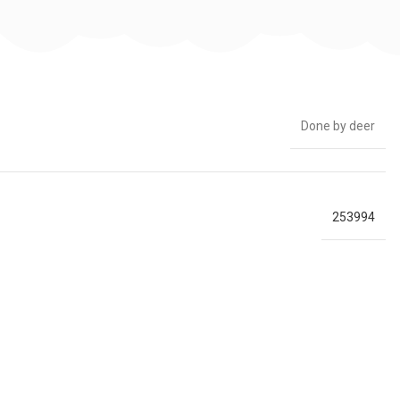
Done by deer
253994