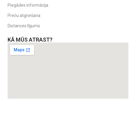
Piegādes informācija
Preču atgriešana
Distances līgums
KĀ MŪS ATRAST?