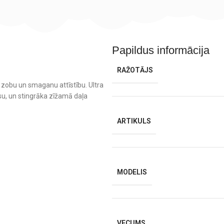
Papildus informācija
RAŽOTĀJS
u zobu un smaganu attīstību. Ultra
usu, un stingrāka zīžamā daļa
ARTIKULS
MODELIS
VECUMS