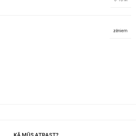
zēniem
KĀ MŪS ATRAST?