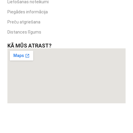
Lietošanas noteikumi
Piegādes informācija
Preču atgriešana
Distances līgums
KĀ MŪS ATRAST?