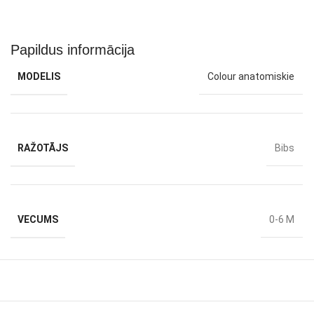
Papildus informācija
MODELIS
Colour anatomiskie
RAŽOTĀJS
Bibs
VECUMS
0-6 M