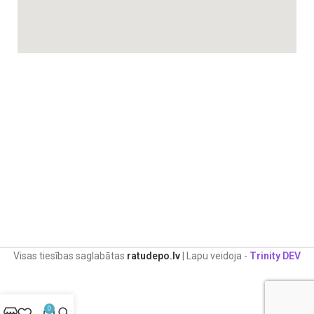
Visas tiesības saglabātas
ratudepo.lv
| Lapu veidoja -
Trinity DEV
0