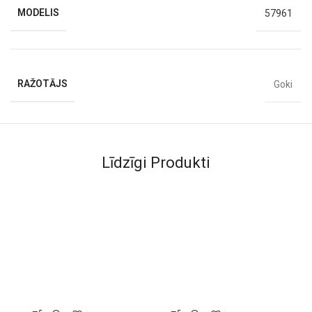
MODELIS
57961
RAŽOTĀJS
Goki
Līdzīgi Produkti