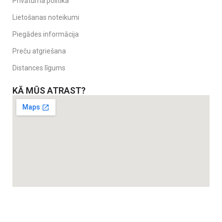
Privātuma politika
Lietošanas noteikumi
Piegādes informācija
Preču atgriešana
Distances līgums
KĀ MŪS ATRAST?