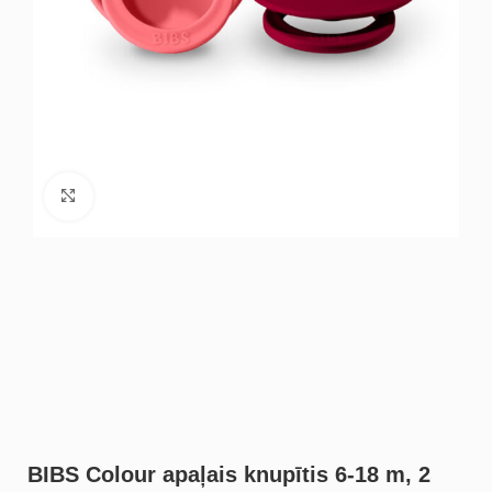
Noklikšķiniet, lai palielinātu
BIBS Colour apaļais knupītis 6-18 m, 2