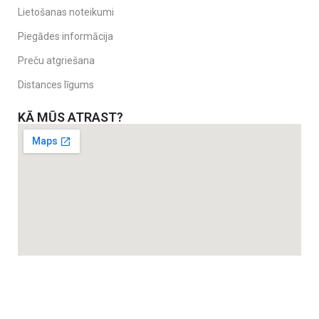
Lietošanas noteikumi
Piegādes informācija
Preču atgriešana
Distances līgums
KĀ MŪS ATRAST?