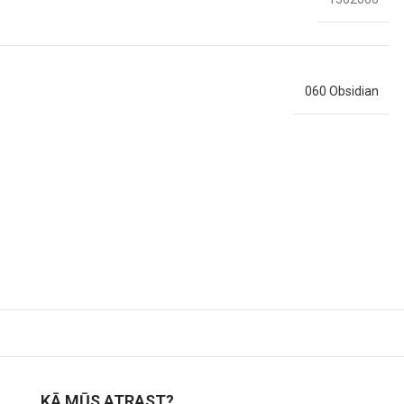
060 Obsidian
KĀ MŪS ATRAST?