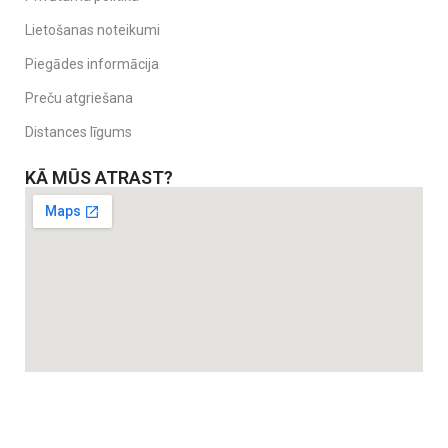
Lietošanas noteikumi
Piegādes informācija
Preču atgriešana
Distances līgums
KĀ MŪS ATRAST?