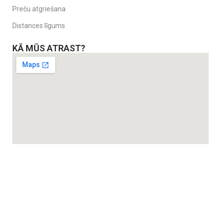
Preču atgriešana
Distances līgums
KĀ MŪS ATRAST?