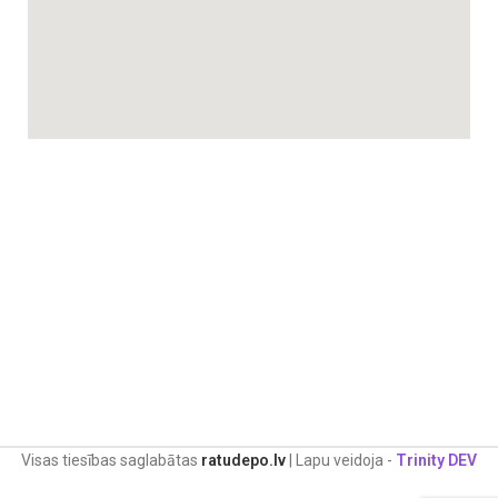
Visas tiesības saglabātas
ratudepo.lv
| Lapu veidoja -
Trinity DEV