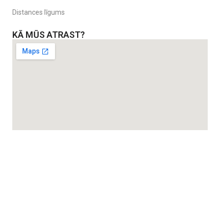
Distances līgums
KĀ MŪS ATRAST?