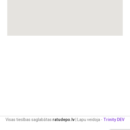
Visas tiesības saglabātas
ratudepo.lv
| Lapu veidoja -
Trinity DEV