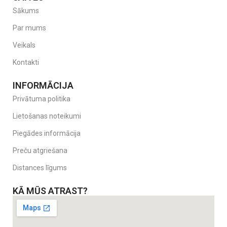
Sākums
Par mums
Veikals
Kontakti
INFORMĀCIJA
Privātuma politika
Lietošanas noteikumi
Piegādes informācija
Preču atgriešana
Distances līgums
KĀ MŪS ATRAST?