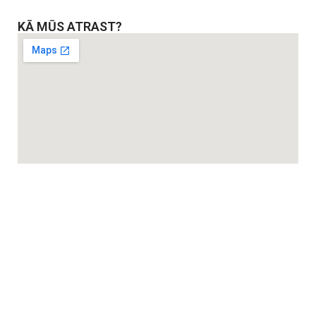
KĀ MŪS ATRAST?