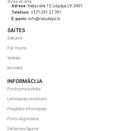
droša un ērta.
Adrese:
Vaļņu iela 13, Liepāja, LV-3401
Telefons:
+371 291 27 701
E-pasts:
info@ratudepo.lv
SAITES
Sākums
Par mums
Veikals
Kontakti
INFORMĀCIJA
Privātuma politika
Lietošanas noteikumi
Piegādes informācija
Preču atgriešana
Distances līgums