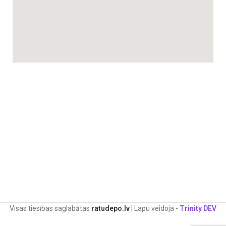
Visas tiesības saglabātas
ratudepo.lv
| Lapu veidoja -
Trinity DEV