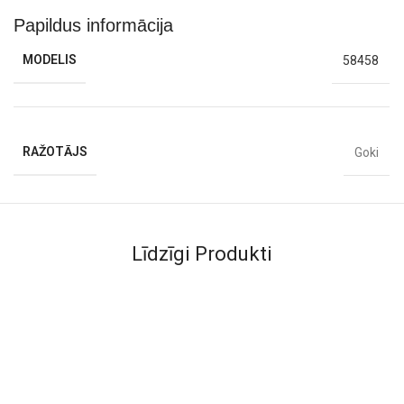
Papildus informācija
MODELIS
58458
RAŽOTĀJS
Goki
Līdzīgi Produkti