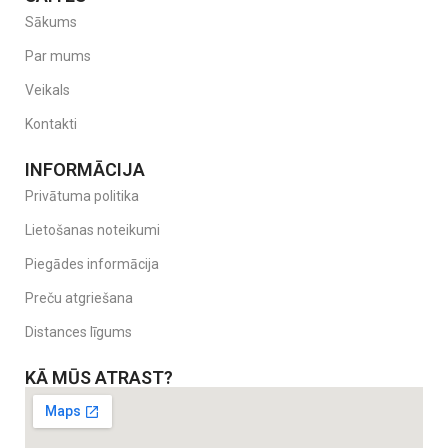
Sākums
Par mums
Veikals
Kontakti
INFORMĀCIJA
Privātuma politika
Lietošanas noteikumi
Piegādes informācija
Preču atgriešana
Distances līgums
KĀ MŪS ATRAST?