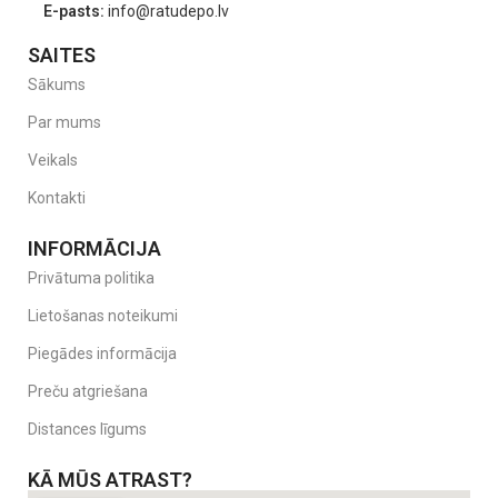
E-pasts:
info@ratudepo.lv
SAITES
Sākums
Par mums
Veikals
Kontakti
INFORMĀCIJA
Privātuma politika
Lietošanas noteikumi
Piegādes informācija
Preču atgriešana
Distances līgums
KĀ MŪS ATRAST?