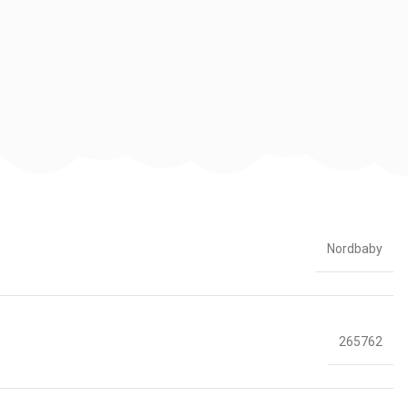
Nordbaby
265762