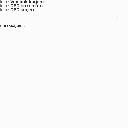
e ar Venipak kurjeru
de ar DPD pakomātu
e ar DPD kurjeru
es maksājumi: