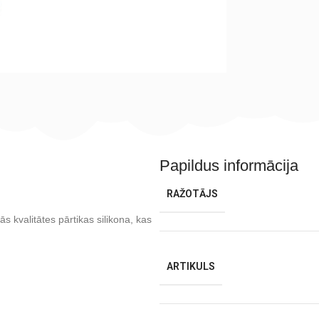
Papildus informācija
RAŽOTĀJS
s kvalitātes pārtikas silikona, kas
ARTIKULS