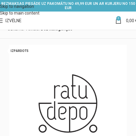
BEZMAKSAS PIEGĀDE UZ PAKOMĀTU NO 49,99 EUR UN AR KURJERU NO 150
Skip to navigation
EUR
Skip to main content
0
IZVĒLNE
0,00
Sākums
Veikals
Bez kategorijas
IZPĀRDOTS