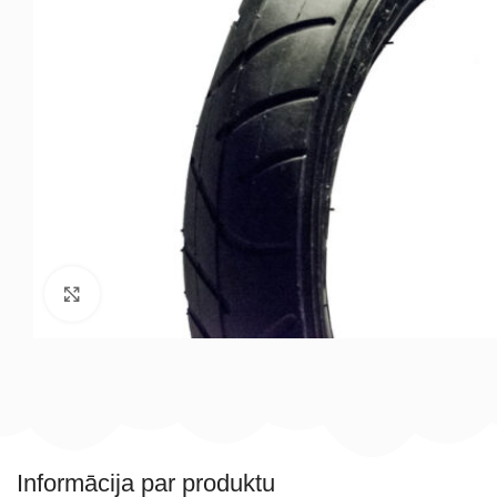
Noklikšķiniet, lai palielinātu
Informācija par produktu