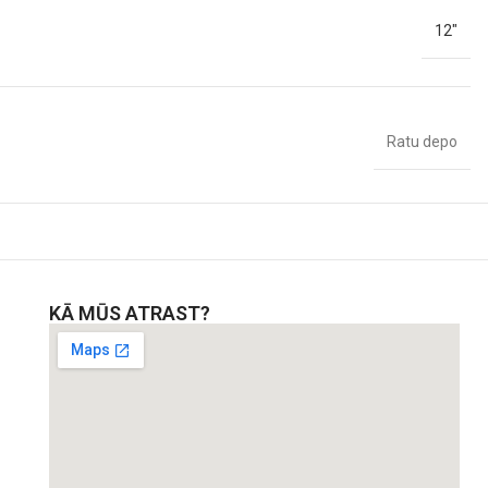
12"
Ratu depo
KĀ MŪS ATRAST?