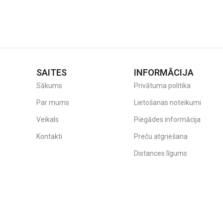
SAITES
INFORMĀCIJA
Sākums
Privātuma politika
Par mums
Lietošanas noteikumi
Veikals
Piegādes informācija
Kontakti
Preču atgriešana
Distances līgums