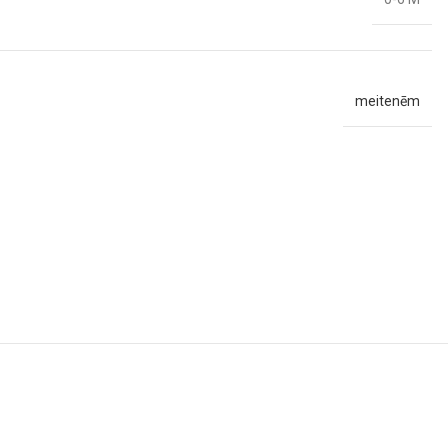
meitenēm