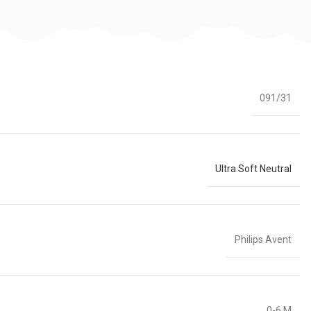
091/31
Ultra Soft Neutral
Philips Avent
0-6 M