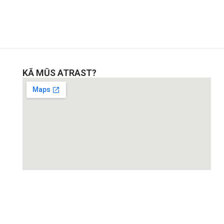
KĀ MŪS ATRAST?