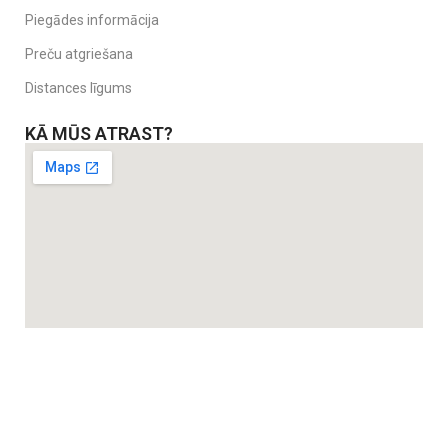
Piegādes informācija
Preču atgriešana
Distances līgums
KĀ MŪS ATRAST?