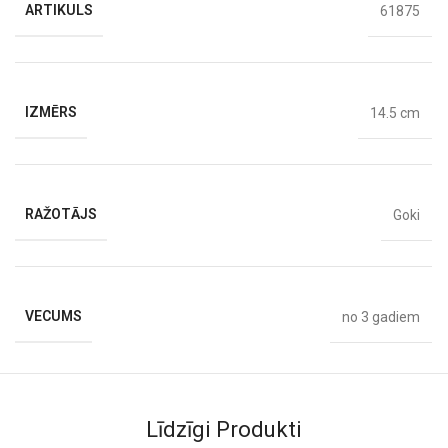
ARTIKULS
61875
IZMĒRS
14.5 cm
RAŽOTĀJS
Goki
VECUMS
no 3 gadiem
Līdzīgi Produkti