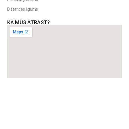
Distances līgums
KĀ MŪS ATRAST?