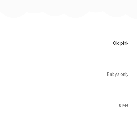
Old pink
Baby's only
0 M+