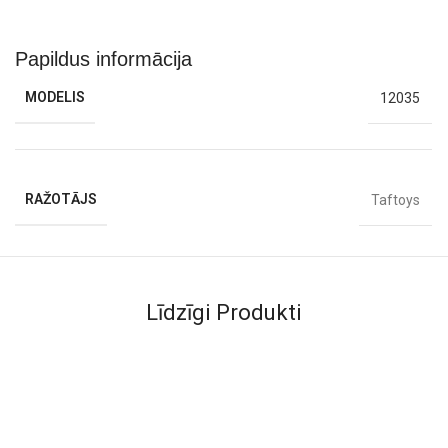
Papildus informācija
MODELIS
12035
RAŽOTĀJS
Taftoys
Līdzīgi Produkti
-