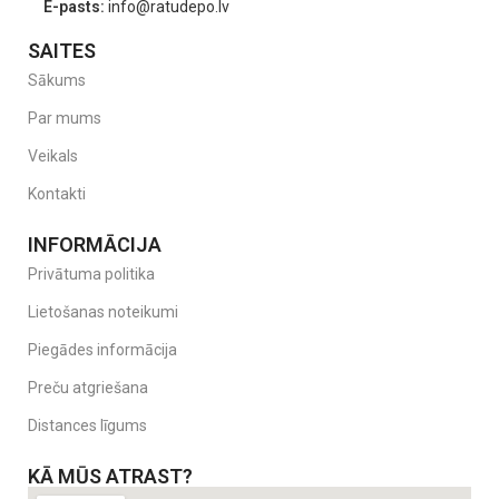
E-pasts:
info@ratudepo.lv
SAITES
Sākums
Par mums
Veikals
Kontakti
INFORMĀCIJA
Privātuma politika
Lietošanas noteikumi
Piegādes informācija
Preču atgriešana
Distances līgums
KĀ MŪS ATRAST?