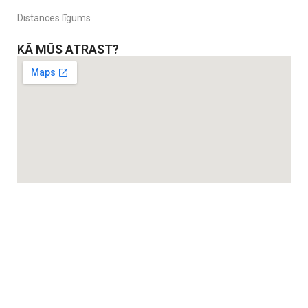
Distances līgums
KĀ MŪS ATRAST?