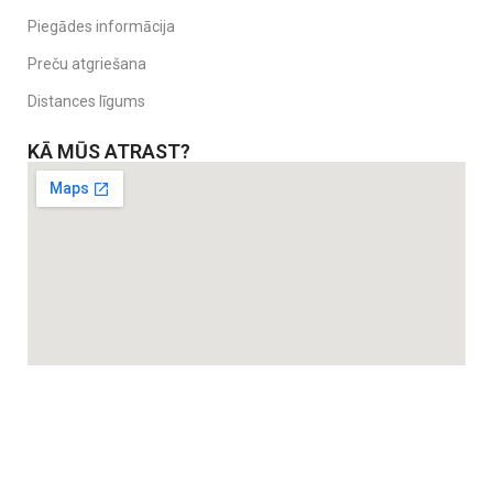
Piegādes informācija
Preču atgriešana
Distances līgums
KĀ MŪS ATRAST?