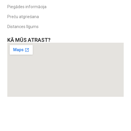
Piegādes informācija
Preču atgriešana
Distances līgums
KĀ MŪS ATRAST?