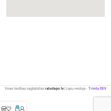
Visas tiesības saglabātas
ratudepo.lv
| Lapu veidoja -
Trinity DEV
0