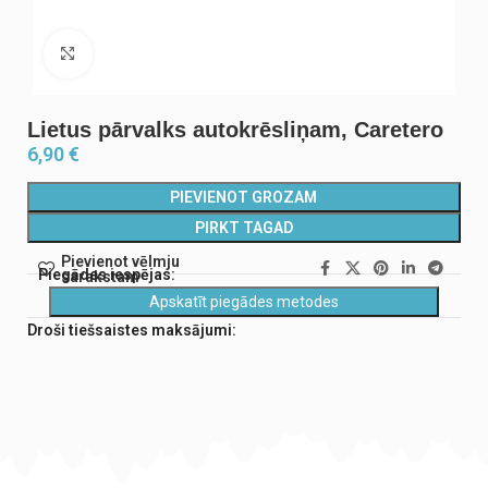
Noklikšķiniet, lai palielinātu
Lietus pārvalks autokrēsliņam, Caretero
6,90
€
PIEVIENOT GROZAM
PIRKT TAGAD
Pievienot vēlmju
Piegādes iespējas:
sarakstam
Apskatīt piegādes metodes
Droši tiešsaistes maksājumi: