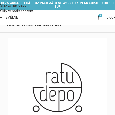
BEZMAKSAS PIEGĀDE UZ PAKOMĀTU NO 49,99 EUR UN AR KURJERU NO 150
Skip to navigation
EUR
Skip to main content
0
IZVĒLNE
0,00
Sākums
Veikals
Bez kategorijas