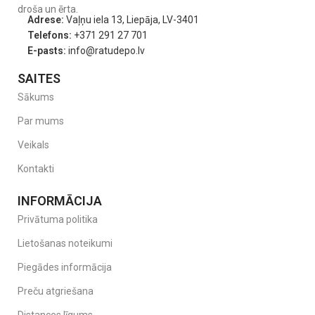
droša un ērta.
Adrese:
Vaļņu iela 13, Liepāja, LV-3401
Telefons:
+371 291 27 701
E-pasts:
info@ratudepo.lv
SAITES
Sākums
Par mums
Veikals
Kontakti
INFORMĀCIJA
Privātuma politika
Lietošanas noteikumi
Piegādes informācija
Preču atgriešana