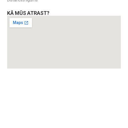
Distances līgums
KĀ MŪS ATRAST?