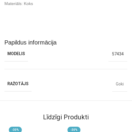
Materiāls: Koks
Papildus informācija
MODELIS
57434
RAŽOTĀJS
Goki
Līdzīgi Produkti
-30%
-30%