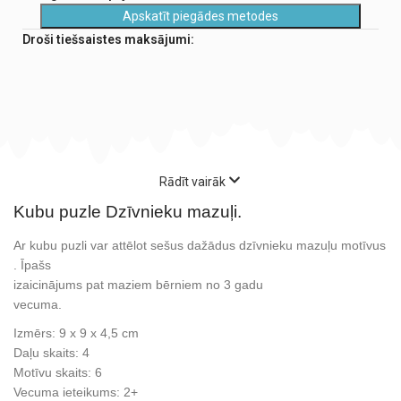
Apskatīt piegādes metodes
Droši tiešsaistes maksājumi:
Rādīt vairāk
Kubu puzle Dzīvnieku mazuļi.
Ar kubu puzli var attēlot sešus dažādus dzīvnieku mazuļu motīvus
. Īpašs
izaicinājums pat maziem bērniem no 3 gadu
vecuma.
Izmērs: 9 x 9 x 4,5 cm
Daļu skaits: 4
Motīvu skaits: 6
Vecuma ieteikums: 2+