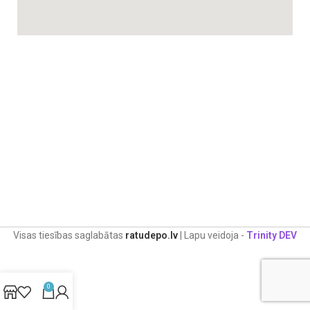
Visas tiesības saglabātas
ratudepo.lv
| Lapu veidoja -
Trinity DEV
0