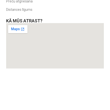
Preču atgriešana
Distances līgums
KĀ MŪS ATRAST?