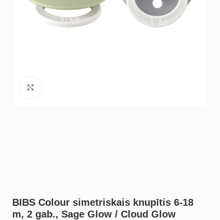
Noklikšķiniet, lai palielinātu
BIBS Colour simetriskais knupītis 6-18
m, 2 gab., Sage Glow / Cloud Glow