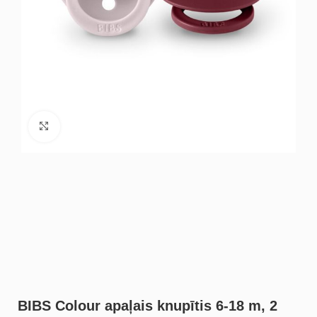
Noklikšķiniet, lai palielinātu
BIBS Colour apaļais knupītis 6-18 m, 2